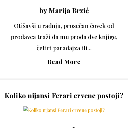
by
Marija Brzić
Otišavši u radnju, prosečan čovek od
prodavca traži da mu proda dve knjige,
četiri paradajza ili...
Read More
Koliko nijansi Ferari crvene postoji?