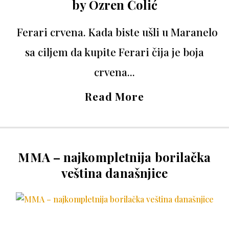
by
Ozren Čolić
Ferari crvena. Kada biste ušli u Maranelo
sa ciljem da kupite Ferari čija je boja
crvena...
Read More
MMA – najkompletnija borilačka
veština današnjice