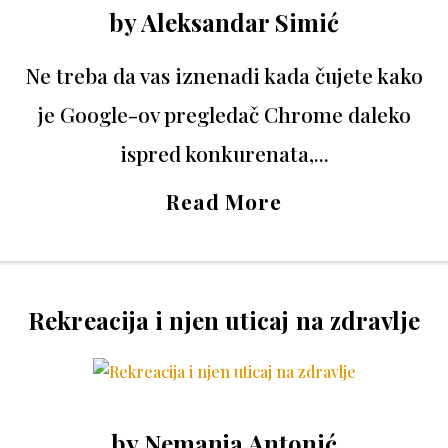
by
Aleksandar Simić
Ne treba da vas iznenadi kada čujete kako
je Google-ov pregledač Chrome daleko
ispred konkurenata,...
Read More
Rekreacija i njen uticaj na zdravlje
by
Nemanja Antonić