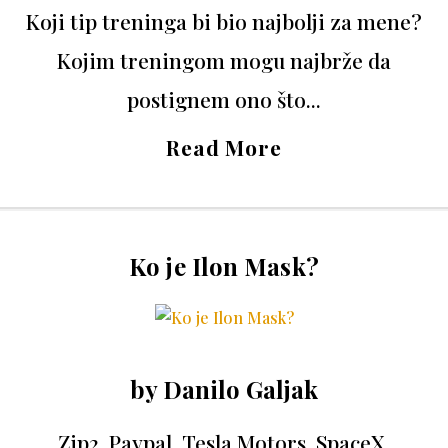
Koji tip treninga bi bio najbolji za mene?
Kojim treningom mogu najbrže da
postignem ono što...
Read More
Ko je Ilon Mask?
by
Danilo Galjak
Zip2, Paypal, Tesla Motors, SpaceX,