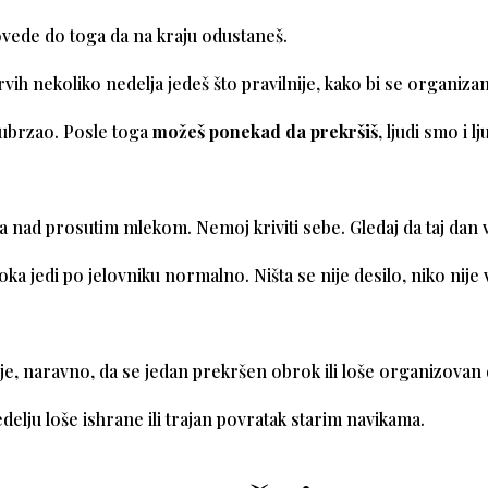
vede do toga da na kraju odustaneš.
rvih nekoliko nedelja jedeš što pravilnije, kako bi se organiz
ubrzao. Posle toga
možeš ponekad da prekršiš
, ljudi smo i lj
 nad prosutim mlekom. Nemoj kriviti sebe. Gledaj da taj dan vi
ka jedi po jelovniku normalno. Ništa se nije desilo, niko nije
 je, naravno, da se jedan prekršen obrok ili loše organizovan
delju loše ishrane ili trajan povratak starim navikama.