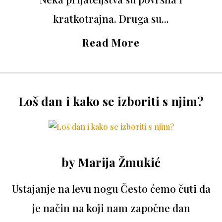
kratkotrajna. Druga su...
Read More
Loš dan i kako se izboriti s njim?
by
Marija Žmukić
Ustajanje na levu nogu Često ćemo čuti da
je način na koji nam započne dan