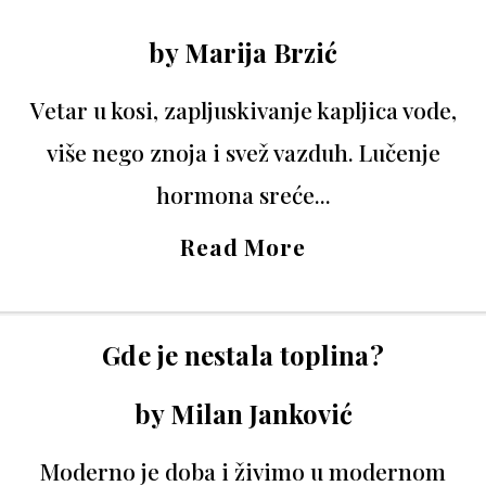
by
Marija Brzić
Vetar u kosi, zapljuskivanje kapljica vode,
više nego znoja i svež vazduh. Lučenje
hormona sreće...
Read More
Gde je nestala toplina?
by
Milan Janković
Moderno je doba i živimo u modernom