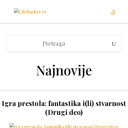
Najnovije
Igra prestola: fantastika i(li) stvarnost
(Drugi deo)