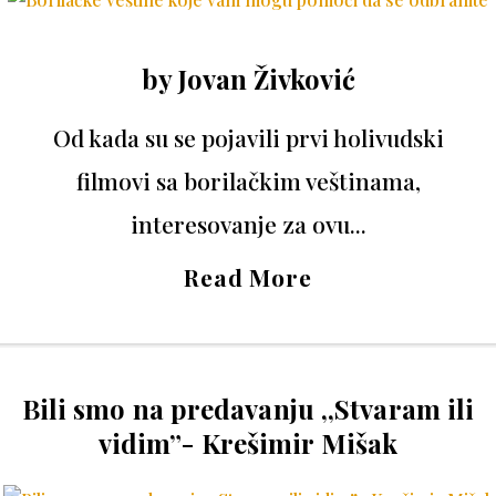
by
Jovan Živković
Od kada su se pojavili prvi holivudski
filmovi sa borilačkim veštinama,
interesovanje za ovu...
Read More
Bili smo na predavanju ,,Stvaram ili
vidim”- Krešimir Mišak