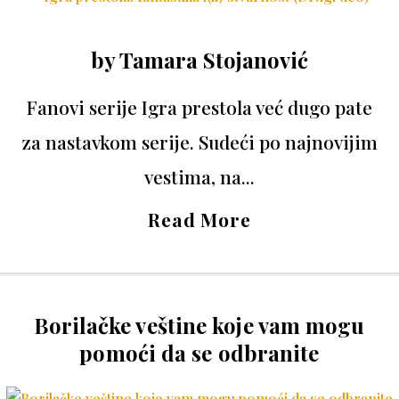
by
Tamara Stojanović
Fanovi serije Igra prestola već dugo pate
za nastavkom serije. Sudeći po najnovijim
vestima, na...
Read More
Borilačke veštine koje vam mogu
pomoći da se odbranite