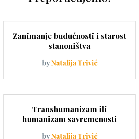
Zanimanje budućnosti i starost
stanoništva
by
Natalija Trivić
Transhumanizam ili
humanizam savremenosti
by
Natalija Trivić