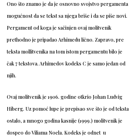
Ono što znamo je da je osnovno svojstvo pergamenta
mogućnost da se tekst sa njega briše i da se piše novi.
Pergament od koga je sačinjen ovaj molitvenik
prethodno je pripadao Arhimedu lično. Zapravo, pre
teksta mollitvenika na tom istom pergamentu bilo je
čak 7 tekstova. Arhimedov kodeks C je samo jedan od
njih.
Ovaj molitvenik je 1906. godine otkrio Johan Ludvig
Hiberg. Uz pomoć lupe je prepisao sve što je od teksta
ostalo, a mnogo godina kasnije (1999.) molitvenik je
dospeo do Viliama Noela. Kodeks je odnet u