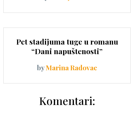
Pet stadijuma tuge u romanu
“Dani napuštenosti”
by
Marina Radovac
Komentari: