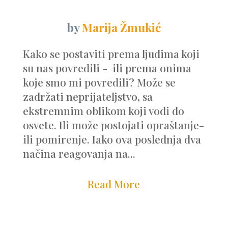
by
Marija Žmukić
Kako se postaviti prema ljudima koji
su nas povredili - ili prema onima
koje smo mi povredili? Može se
zadržati neprijateljstvo, sa
ekstremnim oblikom koji vodi do
osvete. Ili može postojati opraštanje-
ili pomirenje. Iako ova poslednja dva
načina reagovanja na...
Read More