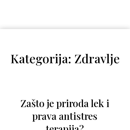
Kategorija: Zdravlje
Zašto je priroda lek i
prava antistres
terapija?