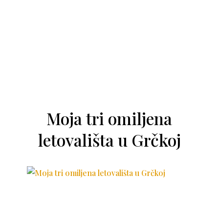
Moja tri omiljena
letovališta u Grčkoj