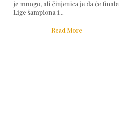
je mnogo, ali činjenica je da će finale
Lige šampiona i...
Read More