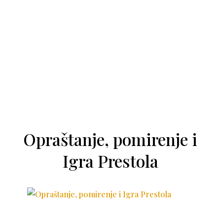
Opraštanje, pomirenje i
Igra Prestola