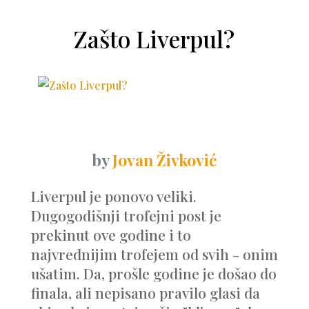
Zašto Liverpul?
by
Jovan Živković
Liverpul je ponovo veliki.
Dugogodišnji trofejni post je
prekinut ove godine i to
najvrednijim trofejem od svih - onim
ušatim. Da, prošle godine je došao do
finala, ali nepisano pravilo glasi da