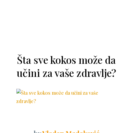
Šta sve kokos može da
učini za vaše zdravlje?