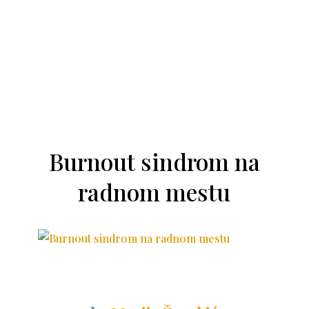
Burnout sindrom na
radnom mestu