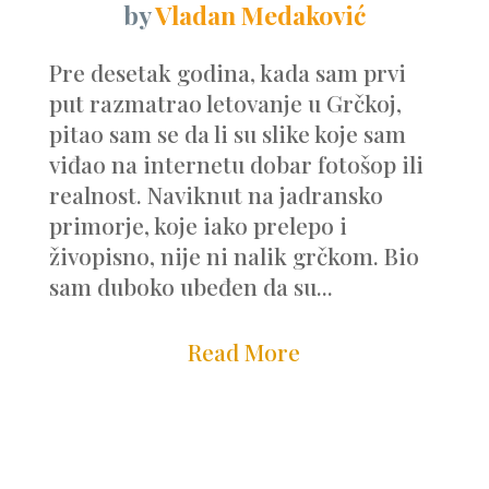
by
Vladan Medaković
Pre desetak godina, kada sam prvi
put razmatrao letovanje u Grčkoj,
pitao sam se da li su slike koje sam
viđao na internetu dobar fotošop ili
realnost. Naviknut na jadransko
primorje, koje iako prelepo i
živopisno, nije ni nalik grčkom. Bio
sam duboko ubeđen da su...
Read More