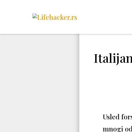
Italija
Usled for
mnogi od