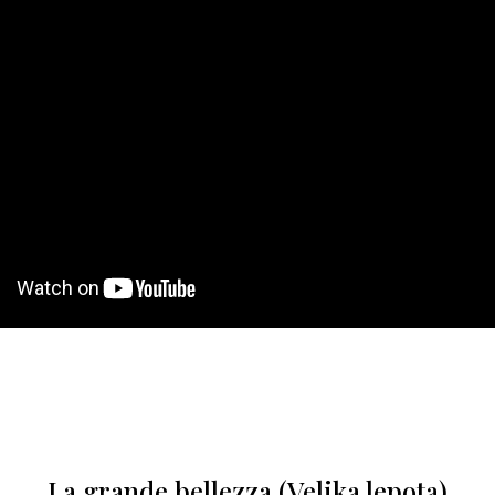
La grande bellezza (Velika lepota)