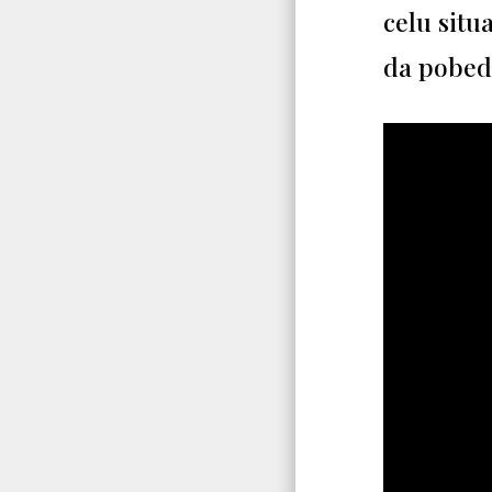
celu situ
da pobed