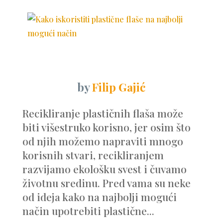
by
Filip Gajić
Recikliranje plastičnih flaša može
biti višestruko korisno, jer osim što
od njih možemo napraviti mnogo
korisnih stvari, recikliranjem
razvijamo ekološku svest i čuvamo
životnu sredinu. Pred vama su neke
od ideja kako na najbolji mogući
način upotrebiti plastične...