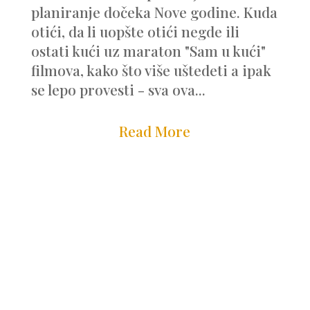
planiranje dočeka Nove godine. Kuda
otići, da li uopšte otići negde ili
ostati kući uz maraton "Sam u kući"
filmova, kako što više uštedeti a ipak
se lepo provesti - sva ova...
Read More