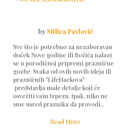
by
Milica Pavlović
Sve što je potrebno za nezaboravan
doček Nove godine ili Božića nalazi
se u porodičnoj pripremi praznične
gozbe. Svaka od ovih novih ideja ili
prazničnih "LifeHackova"
predstavlja male detalje koji će
osvežiti vašu trpezu. Ipak, niko ne
sme usred praznika da provodi...
Read More