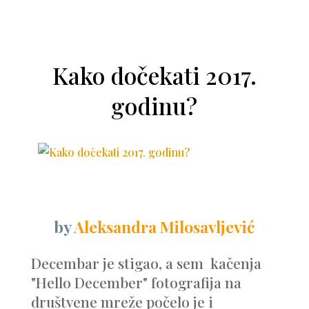
Kako dočekati 2017.
godinu?
by
Aleksandra Milosavljević
Decembar je stigao, a sem kačenja
"Hello December" fotografija na
društvene mreže počelo je i