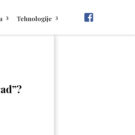
a
Tehnologije
rad”?