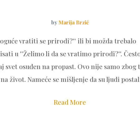
by
Marija Brzić
moguće vratiti se prirodi?'' ili bi možda trebalo
sati u ''Želimo li da se vratimo prirodi?''. Čes
aj svet osuđen na propast. Ovo nije samo zbog 
 na život. Nameće se mišljenje da su ljudi postali 
Read More