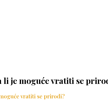
 li je moguće vratiti se priro