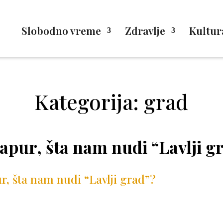
Slobodno vreme
Zdravlje
Kultur
Kategorija: grad
apur, šta nam nudi “Lavlji g