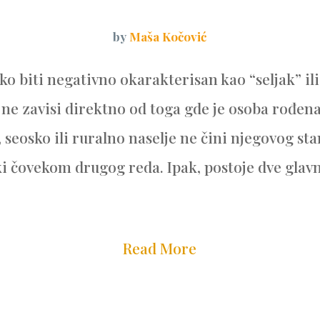
by
Maša Kočović
eko biti negativno okarakterisan kao “seljak” ili
 ne zavisi direktno od toga gde je osoba rođen
 seosko ili ruralno naselje ne čini njegovog st
 čovekom drugog reda. Ipak, postoje dve glavne 
Read More