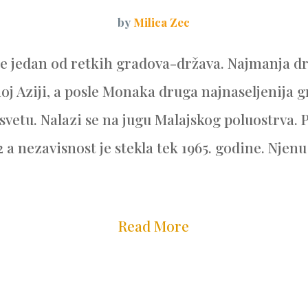
by
Milica Zec
je jedan od retkih gradova-država. Najmanja d
oj Aziji, a posle Monaka druga najnaseljenija 
svetu. Nalazi se na jugu Malajskog poluostrva. 
 a nezavisnost je stekla tek 1965. godine. Njenu
Read More