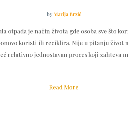
by
Marija Brzić
ula otpada je način života gde osoba sve što kor
onovo koristi ili reciklira. Nije u pitanju život m
eć relativno jednostavan proces koji zahteva 
Read More