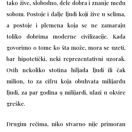
tako žive, slobodno, dele dobra i znanje među
sobom. Postoje i dalje ljudi koji žive u selima,
a postoje i plemena koja se ne zamaraju
toliko dobrima moderne civilizacije. Kada
govorimo o tome ko šta može, mora se uzeti,
bar hipotetički, neki reprezentativni uzorak.
Ovih nekoliko stotina hiljada ljudi ili čak
milion, to za cifru koja obuhvata milijardu
ljudi, za par godina 9 milijardi, ulazi u okvire
greške.
Drugim rečima, niko stvarno nije primoran