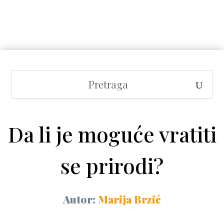
Da li je moguće vratiti
se prirodi?
Autor:
Marija Brzić