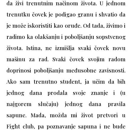
da živi trenutnim načinom života. U jednom
trenutku čovek je podigao granu i shvatio da
je može iskoristiti kao oruđe. Od tada, živimo i
radimo ka olakšanju i poboljšanju sopstvenog
života. Istina, ne izmišlja svaki čovek novu
mašinu za rad. Svaki čovek svojim radom
doprinosi poboljšanju međusobne zavisnosti.
Ako sam trenutno student, ja učim da bih
jednog dana prodala svoje znanje i (u
najgorem slučaju) jednog dana pravila
sapune. Mada, možda mi život pretvori u
Fight club, pa poznavanje sapuna i ne bude