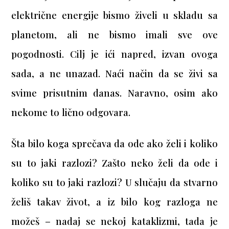
električne energije bismo živeli u skladu sa
planetom, ali ne bismo imali sve ove
pogodnosti. Cilj je ići napred, izvan ovoga
sada, a ne unazad. Naći način da se živi sa
svime prisutnim danas. Naravno, osim ako
nekome to lično odgovara.
Šta bilo koga sprečava da ode ako želi i koliko
su to jaki razlozi? Zašto neko želi da ode i
koliko su to jaki razlozi? U slučaju da stvarno
želiš takav život, a iz bilo kog razloga ne
možeš – nadaj se nekoj kataklizmi, tada je