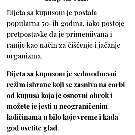
Dijeta sa kupusom je postala
popularna 50-ih godina, iako postoje
pretpostavke da je primenjivana i
ranije kao način za čišćenje i jačanje
organizma.
Dijeta sa kupusom je sedmodnevni
režim ishrane koji se zasniva na čorbi
od kupusa koja je osnovni obrok i
možete je jesti u neograničenim
količinama u bilo koje vreme i kada
god osetite glad.