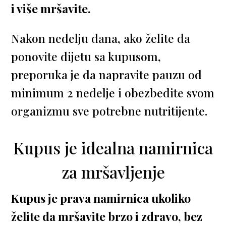
i više mršavite.
Nakon nedelju dana, ako želite da
ponovite dijetu sa kupusom,
preporuka je da napravite pauzu od
minimum 2 nedelje i obezbedite svom
organizmu sve potrebne nutritijente.
Kupus je idealna namirnica
za mršavljenje
Kupus je prava namirnica ukoliko
želite da mršavite brzo i zdravo, bez