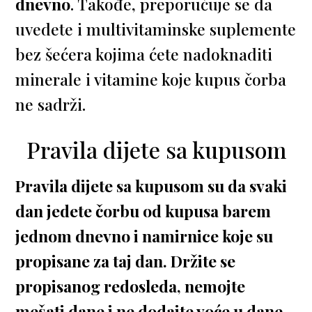
dnevno
. Takođe, preporučuje se da
uvedete i multivitaminske suplemente
bez šećera kojima ćete nadoknaditi
minerale i vitamine koje kupus čorba
ne sadrži.
Pravila dijete sa kupusom
Pravila dijete sa kupusom su da svaki
dan jedete čorbu od kupusa barem
jednom dnevno i namirnice koje su
propisane za taj dan. Držite se
propisanog redosleda, nemojte
mešati dane i ne dodajte voće u dane