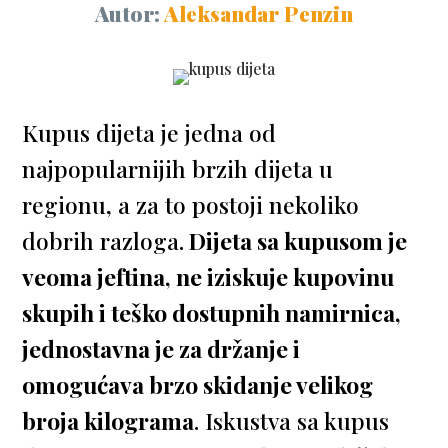
Autor:
Aleksandar Penzin
Kupus dijeta je jedna od
najpopularnijih brzih dijeta u
regionu, a za to postoji nekoliko
dobrih razloga.
Dijeta sa kupusom je
veoma jeftina, ne iziskuje kupovinu
skupih i teško dostupnih namirnica,
jednostavna je za držanje i
omogućava brzo skidanje velikog
broja kilograma
. Iskustva sa kupus