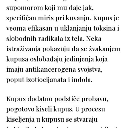
supomorom koji mu daje jak,
specifičan miris pri kuvanju. Kupus je
veoma efikasan u uklanjanju toksina i
slobodnih radikala iz tela. Neka
istraživanja pokazuju da se žvakanjem
kupusa oslobađaju jedinjenja koja
imaju antikancerogena svojstva,
poput izotiocijanata i indola.
Kupus dodatno podstiče probavu,
pogotovo kiseli kupus. U procesu
kiseljenja u kupusu se stvaraju