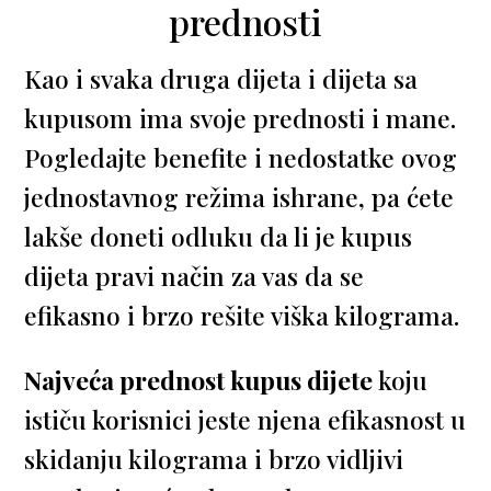
prednosti
Kao i svaka druga dijeta i dijeta sa
kupusom ima svoje prednosti i mane.
Pogledajte benefite i nedostatke ovog
jednostavnog režima ishrane, pa ćete
lakše doneti odluku da li je kupus
dijeta pravi način za vas da se
efikasno i brzo rešite viška kilograma.
Najveća prednost kupus dijete
koju
ističu korisnici jeste njena efikasnost u
skidanju kilograma i brzo vidljivi