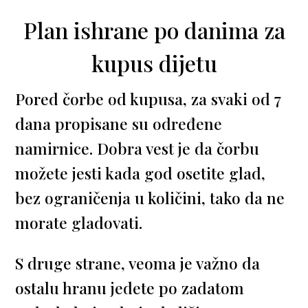
Plan ishrane po danima za
kupus dijetu
Pored čorbe od kupusa, za svaki od 7
dana propisane su određene
namirnice. Dobra vest je da čorbu
možete jesti kada god osetite glad,
bez ograničenja u količini, tako da ne
morate gladovati.
S druge strane, veoma je važno da
ostalu hranu jedete po zadatom