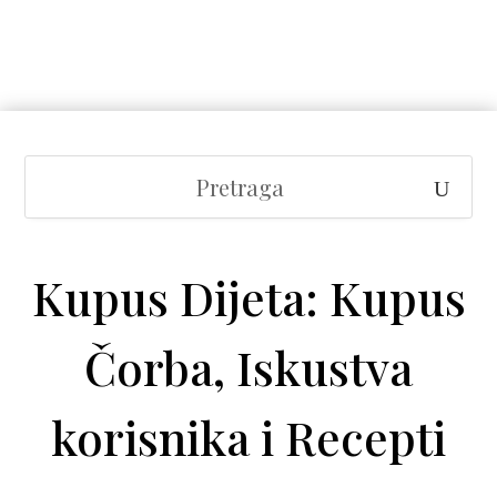
Kupus Dijeta: Kupus
Čorba, Iskustva
korisnika i Recepti