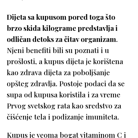
Dijeta sa kupusom pored toga što
brzo skida kilograme predstavlja i
odličan detoks za čitav organizam
.
Njeni benefiti bili su poznati i u
prošlosti, a kupus dijeta je korištena
kao zdrava dijeta za poboljšanje
opšteg zdravlja. Postoje podaci da se
supa od kupusa koristila i za vreme
Prvog svetskog rata kao sredstvo za
čišćenje tela i podizanje imuniteta.
Kupus je veoma bogat vitaminom C i