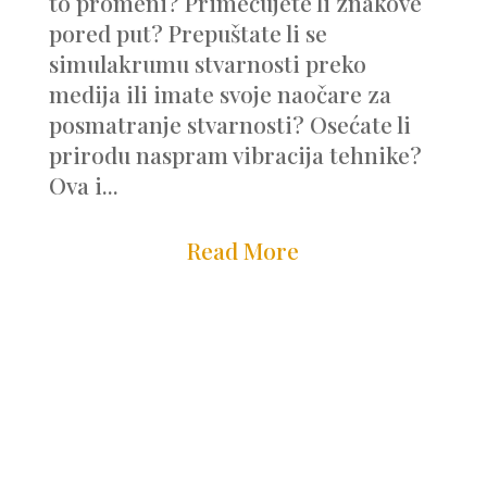
to promeni? Primećujete li znakove
pored put? Prepuštate li se
simulakrumu stvarnosti preko
medija ili imate svoje naočare za
posmatranje stvarnosti? Osećate li
prirodu naspram vibracija tehnike?
Ova i...
Read More