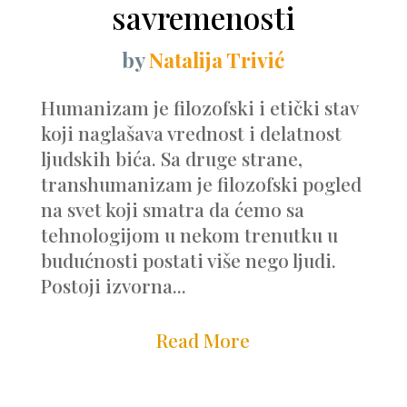
savremenosti
by
Natalija Trivić
Humanizam je filozofski i etički stav
koji naglašava vrednost i delatnost
ljudskih bića. Sa druge strane,
transhumanizam je filozofski pogled
na svet koji smatra da ćemo sa
tehnologijom u nekom trenutku u
budućnosti postati više nego ljudi.
Postoji izvorna...
Read More