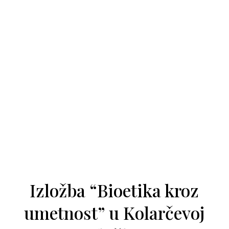
Izložba “Bioetika kroz
umetnost” u Kolarčevoj