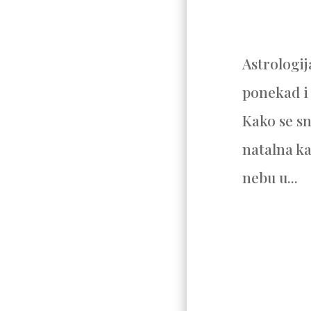
Astrologij
ponekad i 
Kako se sn
natalna ka
nebu u...