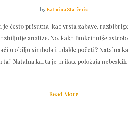
by
Katarina Starčević
a je često prisutna kao vrsta zabave, razbibrig
ozbiljnije analize. No, kako funkcioniše astrol
aći u obilju simbola i odakle početi? Natalna ka
rta? Natalna karta je prikaz položaja nebeskih 
Read More