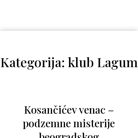
Kategorija: klub Lagum
Kosančićev venac –
podzemne misterije
beogradskog