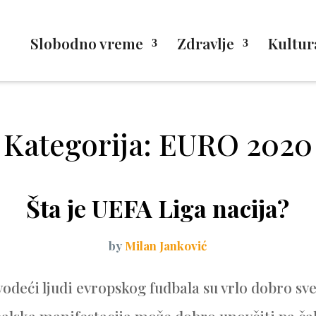
Slobodno vreme
Zdravlje
Kultur
Kategorija: EURO 2020
Šta je UEFA Liga nacija?
by
Milan Janković
vodeći ljudi evropskog fudbala su vrlo dobro sve