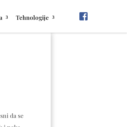
a
Tehnologije
sni da se