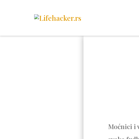
Moćnici i 