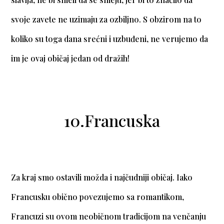
svoje zavete ne uzimaju za ozbiljno. S obzirom na to
koliko su toga dana srećni i uzbuđeni, ne verujemo da
im je ovaj običaj jedan od dražih!
10.Francuska
Za kraj smo ostavili možda i najčudniji običaj. Iako
Francusku obično povezujemo sa romantikom,
Francuzi su ovom neobičnom tradicijom na venčanju