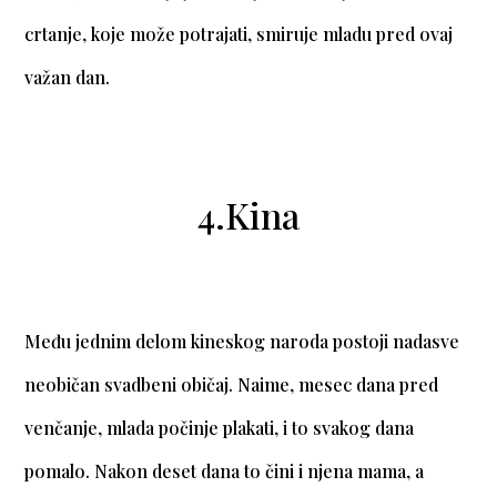
crtanje, koje može potrajati, smiruje mladu pred ovaj
važan dan.
4.Kina
Među jednim delom kineskog naroda postoji nadasve
neobičan svadbeni običaj. Naime, mesec dana pred
venčanje, mlada počinje plakati, i to svakog dana
pomalo. Nakon deset dana to čini i njena mama, a