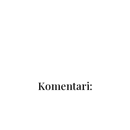
Jovan Živković
Komentari: