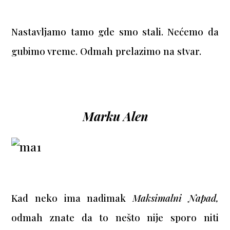
Nastavljamo tamo gde smo stali. Nećemo da
gubimo vreme. Odmah prelazimo na stvar.
Marku Alen
Kad neko ima nadimak
Maksimalni Napad,
odmah znate da to nešto nije sporo niti