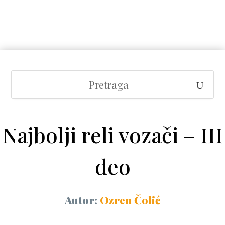
Najbolji reli vozači – III
deo
Autor:
Ozren Čolić