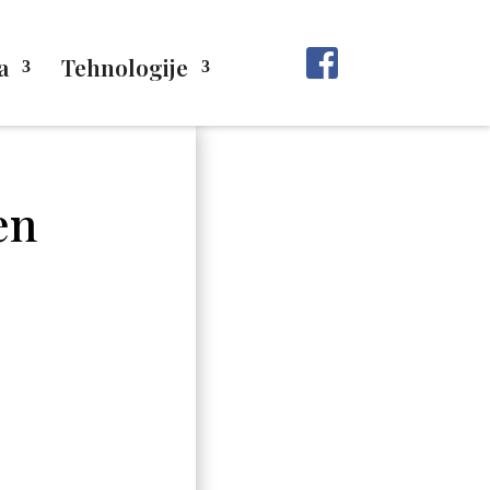
a
Tehnologije
en