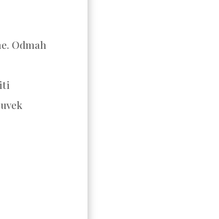
eme. Odmah
iti
 uvek