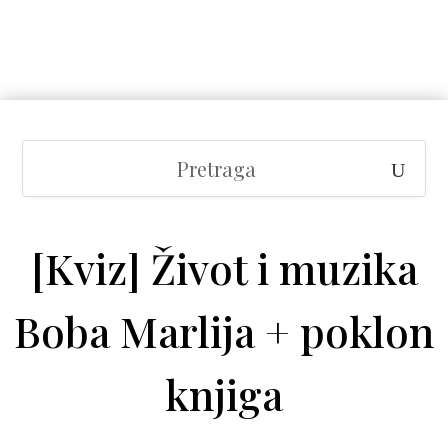
[Kviz] Život i muzika
Boba Marlija + poklon
knjiga