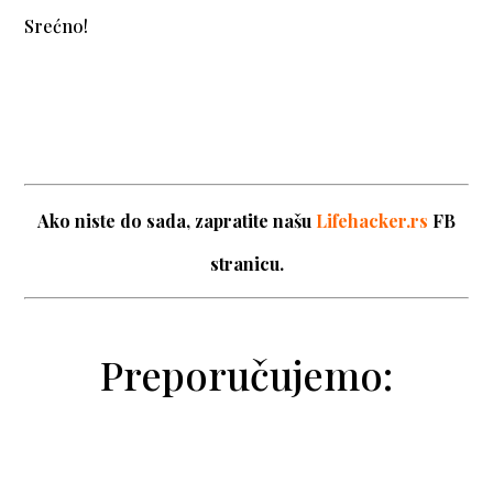
Srećno!
Ako niste do sada, zapratite našu
Lifehacker.rs
FB
stranicu.
Preporučujemo: