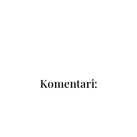
Milica Tomić
Komentari: