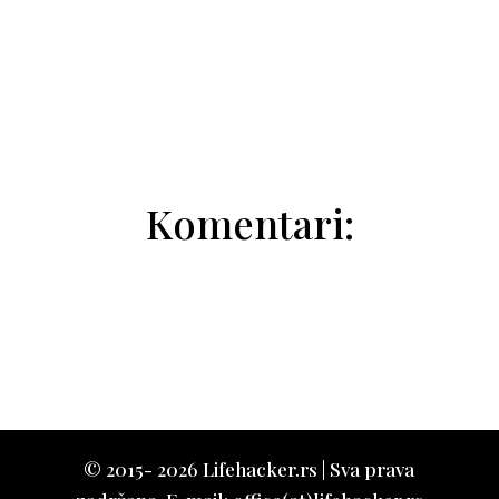
Aleksandar Penzin
Komentari:
© 2015- 2026 Lifehacker.rs | Sva prava