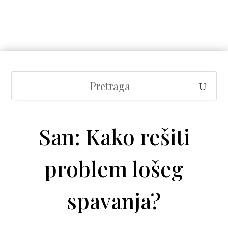
San: Kako rešiti
problem lošeg
spavanja?