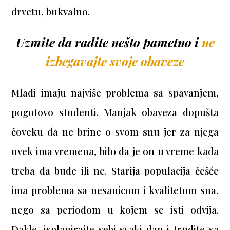
drvetu, bukvalno.
Uzmite da radite nešto pametno i
ne
izbegavajte svoje obaveze
Mladi imaju najviše problema sa spavanjem,
pogotovo studenti. Manjak obaveza dopušta
čoveku da ne brine o svom snu jer za njega
uvek ima vremena, bilo da je on u vreme kada
treba da bude ili ne. Starija populacija češće
ima problema sa nesanicom i kvalitetom sna,
nego sa periodom u kojem se isti odvija.
Dakle, isplanirajte sebi svaki dan i trudite sa