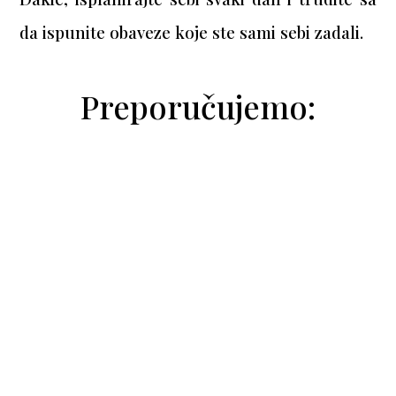
da ispunite obaveze koje ste sami sebi zadali.
Preporučujemo:
Aleksandar Penzin