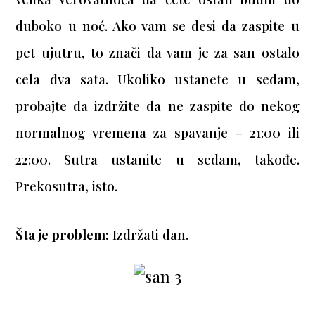
duboko u noć. Ako vam se desi da zaspite u
pet ujutru, to znači da vam je za san ostalo
cela dva sata. Ukoliko ustanete u sedam,
probajte da izdržite da ne zaspite do nekog
normalnog vremena za spavanje – 21:00 ili
22:00. Sutra ustanite u sedam, takođe.
Prekosutra, isto.
Šta je problem:
Izdržati dan.