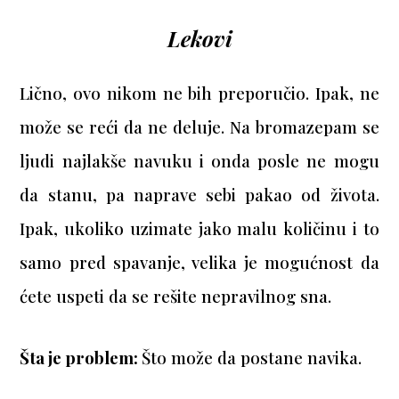
Lekovi
Lično, ovo nikom ne bih preporučio. Ipak, ne
može se reći da ne deluje. Na bromazepam se
ljudi najlakše navuku i onda posle ne mogu
da stanu, pa naprave sebi pakao od života.
Ipak, ukoliko uzimate jako malu količinu i to
samo pred spavanje, velika je mogućnost da
ćete uspeti da se rešite nepravilnog sna.
Šta je problem:
Što može da postane navika.