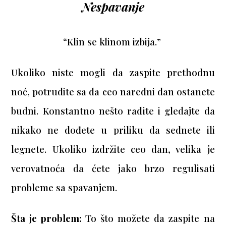
Nespavanje
“Klin se klinom izbija.”
Ukoliko niste mogli da zaspite prethodnu
noć, potrudite sa da ceo naredni dan ostanete
budni. Konstantno nešto radite i gledajte da
nikako ne dođete u priliku da sednete ili
legnete. Ukoliko izdržite ceo dan, velika je
verovatnoća da ćete jako brzo regulisati
probleme sa spavanjem.
Šta je problem:
To što možete da zaspite na