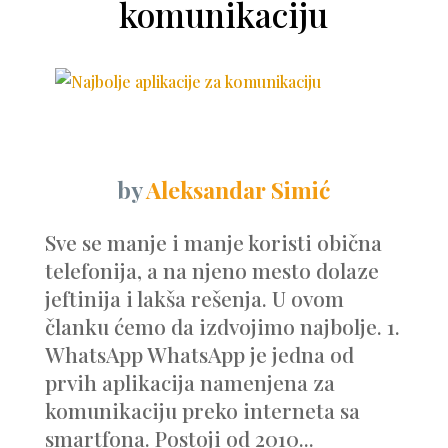
komunikaciju
by
Aleksandar Simić
Sve se manje i manje koristi obična
telefonija, a na njeno mesto dolaze
jeftinija i lakša rešenja. U ovom
članku ćemo da izdvojimo najbolje. 1.
WhatsApp WhatsApp je jedna od
prvih aplikacija namenjena za
komunikaciju preko interneta sa
smartfona. Postoji od 2010...