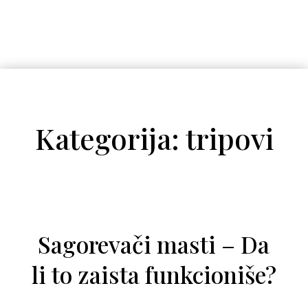
Kategorija: tripovi
Sagorevači masti – Da
li to zaista funkcioniše?