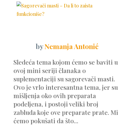
by
Nemanja Antonić
Sledeća tema kojom ćemo se baviti u
ovoj mini seriji članaka o
suplementaciji su sagorevači masti.
Ovo je vrlo interesantna tema, jer su
mišljenja oko ovih preparata
podeljena, i postoji veliki broj
zabluda koje ove preparate prate. Mi
ćemo pokušati da što...