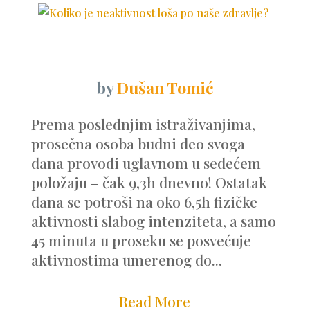
by
Dušan Tomić
Prema poslednjim istraživanjima,
prosečna osoba budni deo svoga
dana provodi uglavnom u sedećem
položaju – čak 9,3h dnevno! Ostatak
dana se potroši na oko 6,5h fizičke
aktivnosti slabog intenziteta, a samo
45 minuta u proseku se posvećuje
aktivnostima umerenog do...
Read More