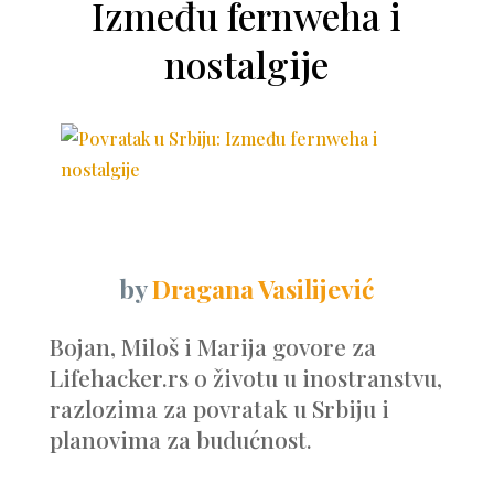
Između fernweha i
nostalgije
by
Dragana Vasilijević
Bojan, Miloš i Marija govore za
Lifehacker.rs o životu u inostranstvu,
razlozima za povratak u Srbiju i
planovima za budućnost.