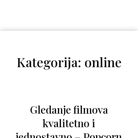
Kategorija: online
Gledanje filmova
kvalitetno i
jednostavno – Popcorn