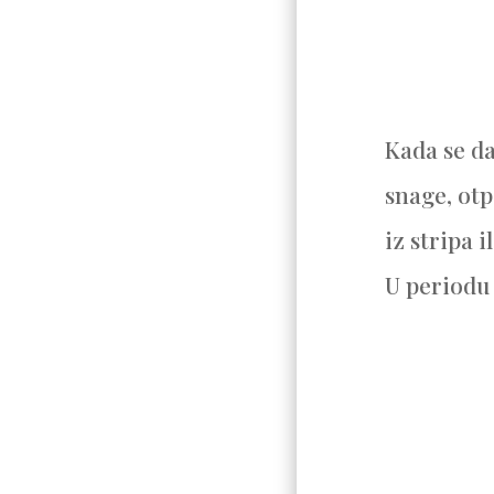
Kada se da
snage, otp
iz stripa 
U periodu 