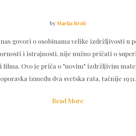
by
Marija Brzić
nas govori o osobinama velike izdržljivosti u 
ornosti i istrajnosti, nije nužno pričati o sup
ili filma. Ovo je priča o "novim" izdržljivim mate
oporavka između dva svetska rata, tačnije 1931. 
Read More