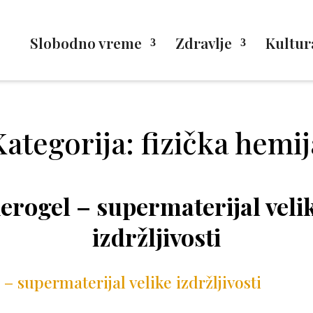
Slobodno vreme
Zdravlje
Kultur
Kategorija: fizička hemij
erogel – supermaterijal veli
izdržljivosti