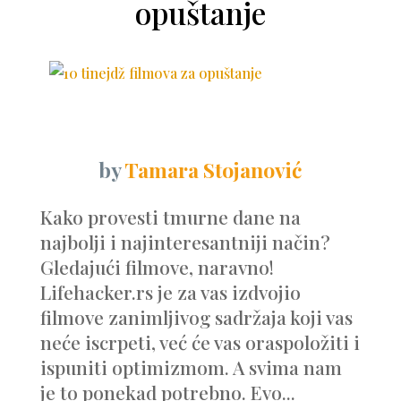
opuštanje
by
Tamara Stojanović
Kako provesti tmurne dane na
najbolji i najinteresantniji način?
Gledajući filmove, naravno!
Lifehacker.rs je za vas izdvojio
filmove zanimljivog sadržaja koji vas
neće iscrpeti, već će vas oraspoložiti i
ispuniti optimizmom. A svima nam
je to ponekad potrebno. Evo...