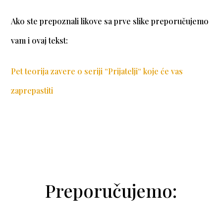
Ako ste prepoznali likove sa prve slike preporučujemo
vam i ovaj tekst:
Pet teorija zavere o seriji “Prijatelji“ koje će vas
zaprepastiti
Preporučujemo: