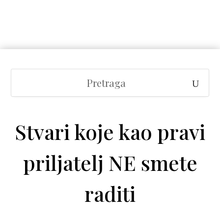
Stvari koje kao pravi
priljatelj NE smete
raditi