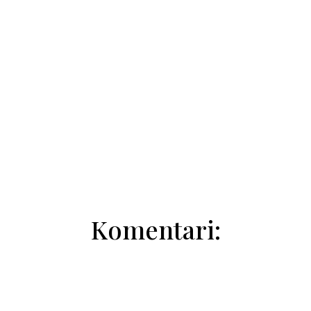
Natalija Trivić
Komentari: