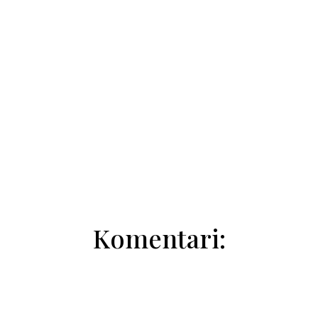
Marija Brzić
Komentari: