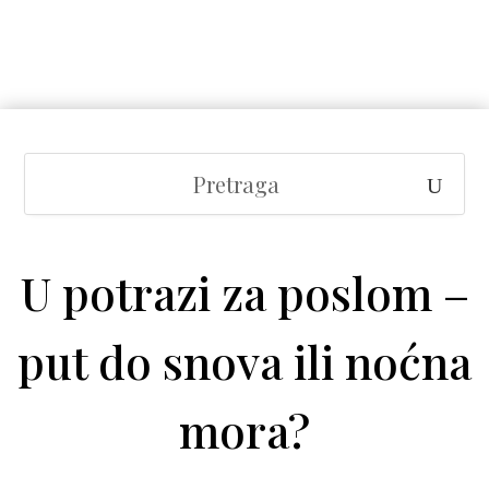
U potrazi za poslom –
put do snova ili noćna
mora?