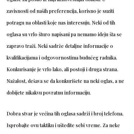
zavisnosti od naših preferencija, korisno je suziti
potragu na oblasti koje nas interesuju. Neki od tih
oglasa su vrlo šturo napisani pa nemamo ideju šta se
zapravo traži. Neki sadrže detaljne informacije o
kvalifikacijama i odgovornostima budućeg radnika.
Konkurisanje je vrlo lako, ali postoji i druga strana.
Nažalost, dešava se da konkurišete na neki oglas, a ne
dobijete nikakvu povratnu informaciju.
Dobra stvar je većina tih oglasa sadrži i broj telefona.
Isprobajte ovu taktiku i uštedite sebi vreme. Za neke