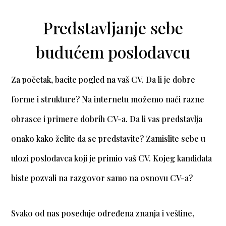
Predstavljanje sebe
budućem poslodavcu
Za početak, bacite pogled na vaš CV. Da li je dobre
forme i strukture? Na internetu možemo naći razne
obrasce i primere dobrih CV-a. Da li vas predstavlja
onako kako želite da se predstavite? Zamislite sebe u
ulozi poslodavca koji je primio vaš CV. Kojeg kandidata
biste pozvali na razgovor samo na osnovu CV-a?
Svako od nas poseduje određena znanja i veštine,