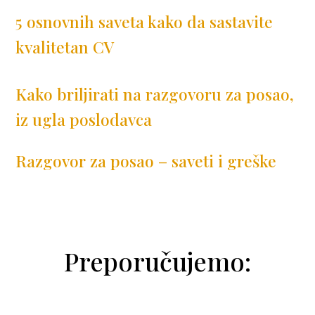
5 osnovnih saveta kako da sastavite
kvalitetan CV
Kako briljirati na razgovoru za posao,
iz ugla poslodavca
Razgovor za posao – saveti i greške
Preporučujemo: