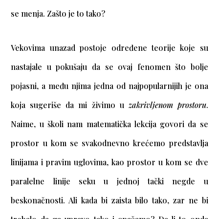
se menja. Zašto je to tako?
Vekovima unazad postoje određene teorije koje su
nastajale u pokušaju da se ovaj fenomen što bolje
pojasni, a među njima jedna od najpopularnijih je ona
koja sugeriše da mi živimo u
zakrivljenom prostoru
.
Naime, u školi nam matematička lekcija govori da se
prostor u kom se svakodnevno krećemo predstavlja
linijama i pravim uglovima, kao prostor u kom se dve
paralelne linije seku u jednoj tački negde u
beskonačnosti. Ali kada bi zaista bilo tako, zar ne bi