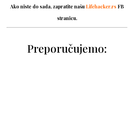
Ako niste do sada, zapratite našu
Lifehacker.rs
FB
stranicu.
Preporučujemo:
Natalija Trivić