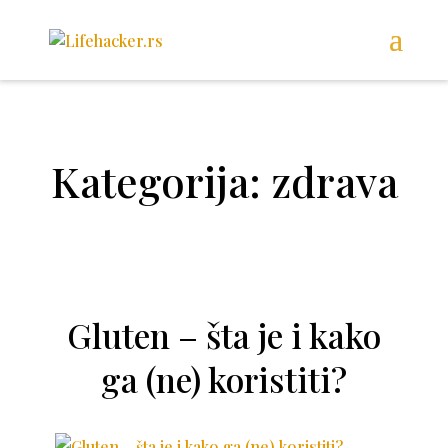
Kategorija: zdrava
Gluten – šta je i kako
ga (ne) koristiti?