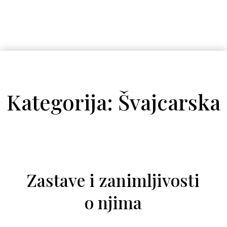
Kategorija: Švajcarska
Zastave i zanimljivosti
o njima