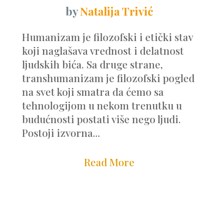
by
Natalija Trivić
Humanizam je filozofski i etički stav
koji naglašava vrednost i delatnost
ljudskih bića. Sa druge strane,
transhumanizam je filozofski pogled
na svet koji smatra da ćemo sa
tehnologijom u nekom trenutku u
budućnosti postati više nego ljudi.
Postoji izvorna...
Read More