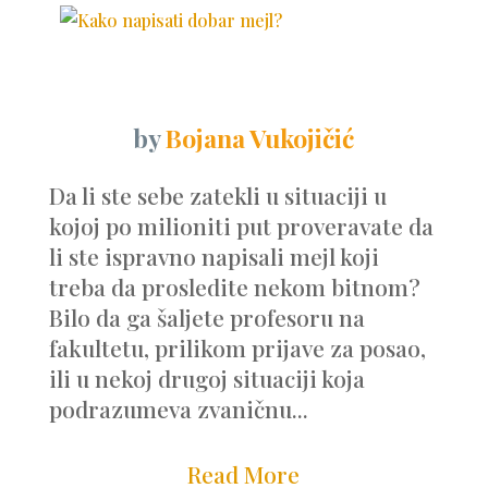
by
Bojana Vukojičić
Da li ste sebe zatekli u situaciji u
kojoj po milioniti put proveravate da
li ste ispravno napisali mejl koji
treba da prosledite nekom bitnom?
Bilo da ga šaljete profesoru na
fakultetu, prilikom prijave za posao,
ili u nekoj drugoj situaciji koja
podrazumeva zvaničnu...
Read More