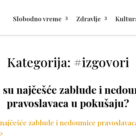
Slobodno vreme
Zdravlje
Kultur
Kategorija: #izgovori
 su najčešće zablude i nedo
pravoslavaca u pokušaju?