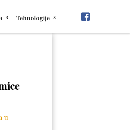
a
Tehnologije
umice