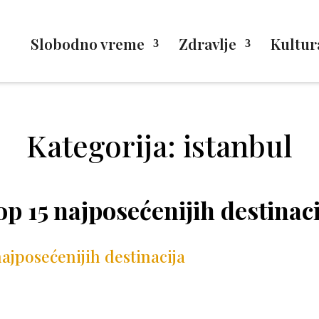
Slobodno vreme
Zdravlje
Kultur
Kategorija: istanbul
op 15 najposećenijih destinaci