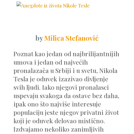
by
Milica Stefanović
Poznat kao jedan od najbrilijantnijih
umova i jedan od najvećih
pronalazača u Srbiji i u svetu, Nikola
Tesla je oduvek izazivao divljenje
svih ljudi. Iako njegovi pronalasci
uspevaju svakoga da ostave bez daha,
ipak ono što najviše interesuje
populaciju jeste njegov privatni život
koji je oduvek delovao mistično.
Izdvajamo nekoliko zanimljivih