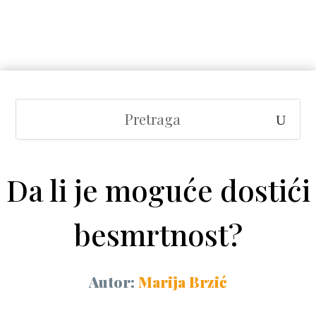
Da li je moguće dostići
besmrtnost?
Autor:
Marija Brzić