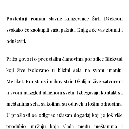
Poslednji roman
slavne književnice Širli Džekson
svakako će zaokupiti vašu pažnju. Knjiga će vas zbuniti i
oduševiti.
Priča govori o preostalim članovima porodice
Blekvud
koji žive izolovano u blizini sela na svom imanju.
Meriket, Konstans i njihov stric Džulijan žive zatvoreni
u svom naizgled idiličnom svetu. Izbegavaju kontakt sa
meštanima sela, sa kojima su oduvek u lošim odnosima.
U prošlosti se odigrao užasan događaj koji je još više
produbio mržnju koja vlada među meštanima i