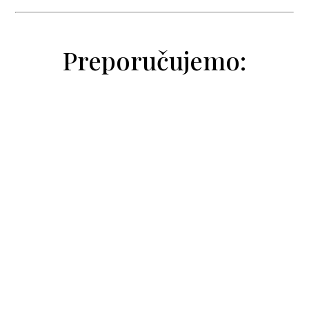
Preporučujemo:
Natalija Trivić