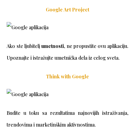
Google Art Project
Ako ste ljubitelj
umetnosti
, ne propustite ovu aplikaciju.
Upoznajte i istražujte umetnička dela iz celog sveta.
Think with Google
Budite u toku sa rezultatima najnovijih istraživanja,
trendovima i marketinškim aktivnostima.