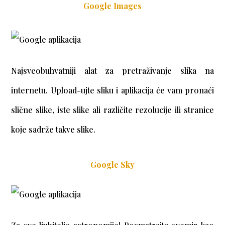
Google Images
Najsveobuhvatniji alat za pretraživanje slika na
internetu. Upload-ujte sliku i aplikacija će vam pronaći
slične slike, iste slike ali različite rezolucije ili stranice
koje sadrže takve slike.
Google Sky