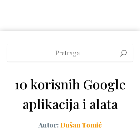
10 korisnih Google
aplikacija i alata
Autor:
Dušan Tomić