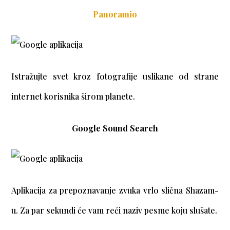
Panoramio
Istražujte svet kroz fotografije uslikane od strane
internet korisnika širom planete.
Google Sound Search
Aplikacija za prepoznavanje zvuka vrlo slična Shazam-
u. Za par sekundi će vam reći naziv pesme koju slušate.