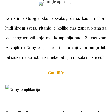
Koristimo Google skoro svakog dana, kao i milioni
ljudi širom sveta. Pitanje je koliko nas zapravo zna za
sve mogućnosti koje ova kompanija nudi. Za vas smo
izdvojili 10 Google aplikacija i alata koji vam mogu biti
od izuzetne koristi, a za neke od njih možda i niste čuli.
Gmailify