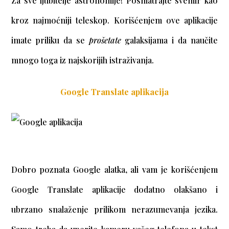
Za sve ljubitelje astronomije! Posmatrajte svemir kao
kroz najmoćniji teleskop. Korišćenjem ove aplikacije
imate priliku da se
prošetate
galaksijama i da naučite
mnogo toga iz najskorijih istraživanja.
Google Translate aplikacija
Dobro poznata Google alatka, ali vam je korišćenjem
Google Translate aplikacije dodatno olakšano i
ubrzano snalaženje prilikom nerazumevanja jezika.