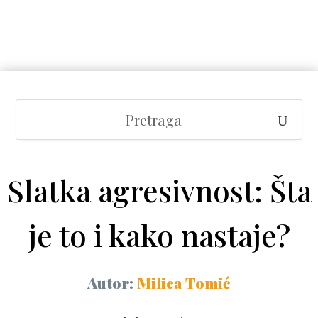
Slatka agresivnost: Šta
je to i kako nastaje?
Autor:
Milica Tomić