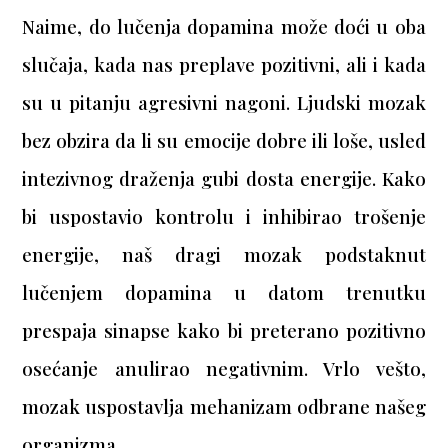
Naime, do lučenja dopamina može doći u oba
slučaja, kada nas preplave pozitivni, ali i kada
su u pitanju agresivni nagoni. Ljudski mozak
bez obzira da li su emocije dobre ili loše, usled
intezivnog draženja gubi dosta energije. Kako
bi uspostavio kontrolu i inhibirao trošenje
energije, naš dragi mozak podstaknut
lučenjem dopamina u datom trenutku
prespaja sinapse kako bi preterano pozitivno
osećanje anulirao negativnim. Vrlo vešto,
mozak uspostavlja mehanizam odbrane našeg
organizma.