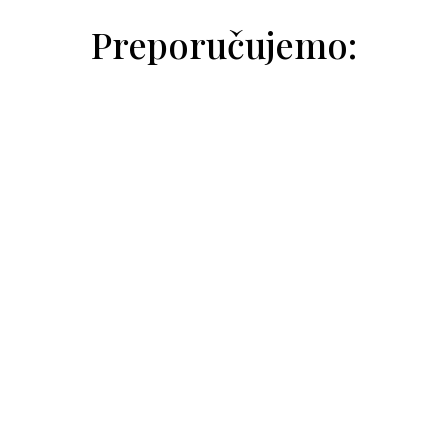
Preporučujemo:
Natalija Trivić