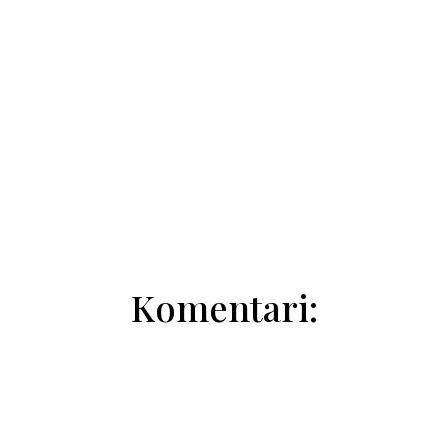
Aleksandar Penzin
Komentari: