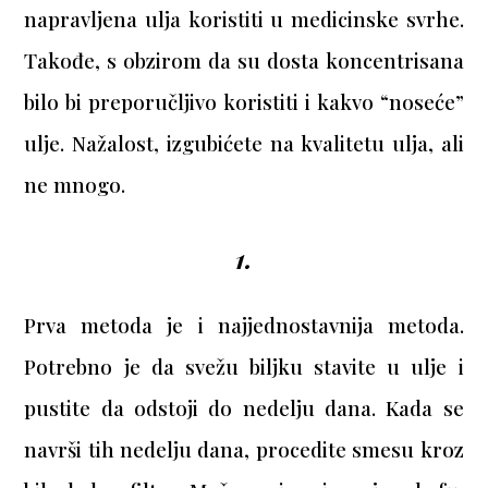
napravljena ulja koristiti u medicinske svrhe.
Takođe, s obzirom da su dosta koncentrisana
bilo bi preporučljivo koristiti i kakvo “noseće”
ulje. Nažalost, izgubićete na kvalitetu ulja, ali
ne mnogo.
1.
Prva metoda je i najjednostavnija metoda.
Potrebno je da svežu biljku stavite u ulje i
pustite da odstoji do nedelju dana. Kada se
navrši tih nedelju dana, procedite smesu kroz