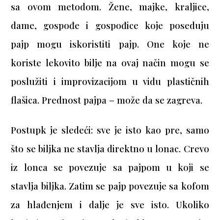
sa ovom metodom. Žene, majke, kraljice,
dame, gospođe i gospođice koje poseduju
pajp mogu iskoristiti pajp. One koje ne
koriste lekovito bilje na ovaj način mogu se
poslužiti i improvizacijom u vidu plastičnih
flašica. Prednost pajpa – može da se zagreva.
Postupk je sledeći: sve je isto kao pre, samo
što se biljka ne stavlja direktno u lonac. Crevo
iz lonca se povezuje sa pajpom u koji se
stavlja biljka. Zatim se pajp povezuje sa kofom
za hlađenjem i dalje je sve isto. Ukoliko