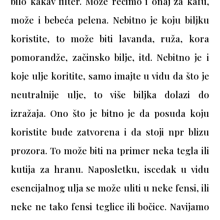
bilo kakav filter. Može recimo i onaj za kafu,
može i bebeća pelena. Nebitno je koju biljku
koristite, to može biti lavanda, ruža, kora
pomorandže, začinsko bilje, itd. Nebitno je i
koje ulje koritite, samo imajte u vidu da što je
neutralnije ulje, to više biljka dolazi do
izražaja. Ono što je bitno je da posuda koju
koristite bude zatvorena i da stoji npr blizu
prozora. To može biti na primer neka tegla ili
kutija za hranu. Naposletku, iscedak u vidu
esencijalnog ulja se može uliti u neke fensi, ili
neke ne tako fensi teglice ili bočice. Navijamo