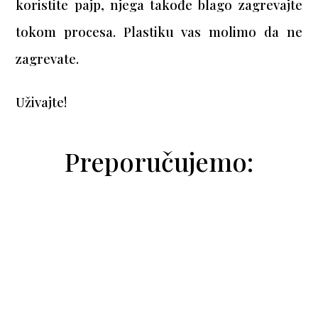
koristite pajp, njega takođe blago zagrevajte
tokom procesa. Plastiku vas molimo da ne
zagrevate.
Uživajte!
Preporučujemo: