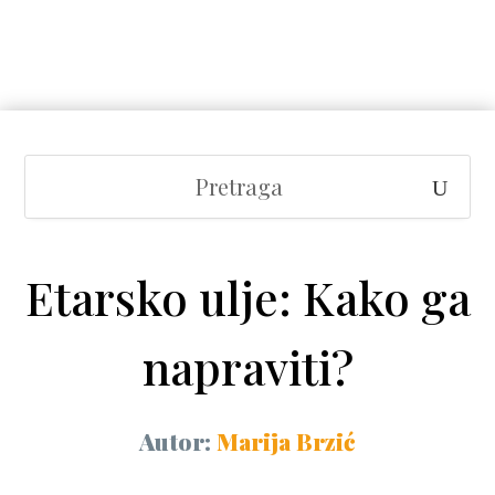
Etarsko ulje: Kako ga
napraviti?
Autor:
Marija Brzić