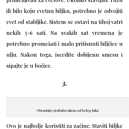
ili bilo koju cvetnu biljku, potrebno je odvojiti
cvet od stabljike. Sistem se ostavi na tihoj vatri
nekih 5-6 sati. Na svakih sat vremena je
potrebno promešati i malo pritisnuti biljčice u
ulju. Nakon toga, iscedite dobijenu smesu i
sipajte je u bočice.
3.
Obradujte prababu uljem od belog luka
Ovo je najbolje koristiti za začine. Staviti biljke