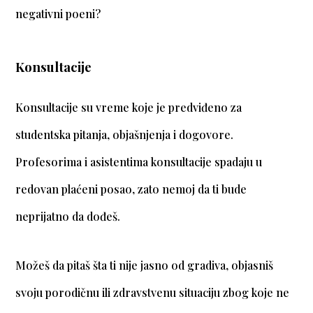
negativni poeni?
Konsultacije
Konsultacije su vreme koje je predviđeno za
studentska pitanja, objašnjenja i dogovore.
Profesorima i asistentima konsultacije spadaju u
redovan plaćeni posao, zato nemoj da ti bude
neprijatno da dođeš.
Možeš da pitaš šta ti nije jasno od gradiva, objasniš
svoju porodičnu ili zdravstvenu situaciju zbog koje ne