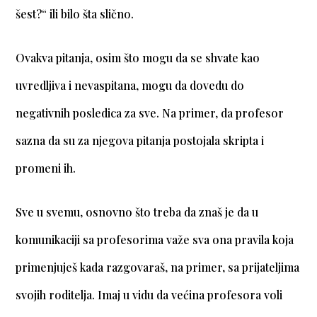
šest?“ ili bilo šta slično.
Ovakva pitanja, osim što mogu da se shvate kao
uvredljiva i nevaspitana, mogu da dovedu do
negativnih posledica za sve. Na primer, da profesor
sazna da su za njegova pitanja postojala skripta i
promeni ih.
Sve u svemu, osnovno što treba da znaš je da u
komunikaciji sa profesorima važe sva ona pravila koja
primenjuješ kada razgovaraš, na primer, sa prijateljima
svojih roditelja. Imaj u vidu da većina profesora voli