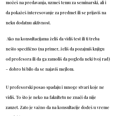
možeš na predavanja, uzmeš temu za seminarski, ali i
da pokažeš interesovanje za predmet ili se prijaviš na
neku dodatnu aktivnost.
Ako na konsultacijama želiš da vidiš test ili ti treba
nešto specifično (na primer, želiš da pozajmiš knjigu
od profesora ili da ga zamoliš da pogleda neki tvoj rad)
– dobro bi bilo da se najaviš mejlom.
U profesorski posao spadaju i mnoge stvari koje ne
vidiš. To što je neko na fakultetu ne znači da nije
zauzet. Zato je važno da na konsultacije dođeš u vreme