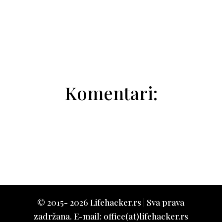
Natalija Trivić
Komentari:
© 2015- 2026 Lifehacker.rs | Sva prava
zadržana. E-mail: office(at)lifehacker.rs