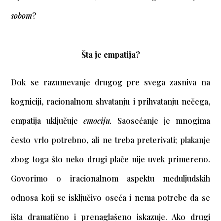
sobom
?
Šta je empatija?
Dok se razumevanje drugog pre svega zasniva na
kogniciji, racionalnom shvatanju i prihvatanju nečega,
empatija uključuje
emociju.
Saosećanje je mnogima
često vrlo potrebno, ali ne treba preterivati; plakanje
zbog toga što neko drugi plače nije uvek primereno.
Govorimo o iracionalnom aspektu međuljudskih
odnosa koji se isključivo oseća i nema potrebe da se
išta dramatično i prenaglašeno iskazuje. Ako drugi