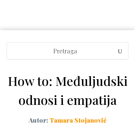
How to: Međuljudski
odnosi i empatija
Autor:
Tamara Stojanović