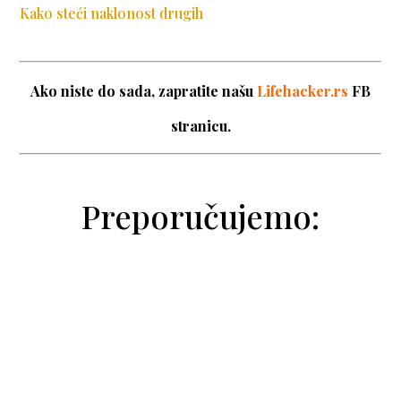
Kako steći naklonost drugih
Ako niste do sada, zapratite našu
Lifehacker.rs
FB
stranicu.
Preporučujemo: