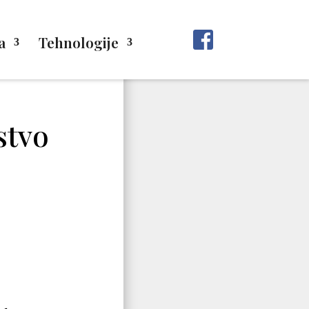
a
Tehnologije
stvo