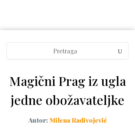
Magični Prag iz ugla
jedne obožavateljke
Autor:
Milena Radivojević