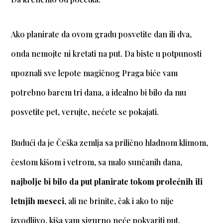
Ako planirate da ovom gradu posvetite dan ili dva,
onda nemojte ni kretati na put. Da biste u potpunosti
upoznali sve lepote magičnog Praga biće vam
potrebno barem tri dana, a idealno bi bilo da mu
posvetite pet, verujte, nećete se pokajati.
Budući da je Češka zemlja sa prilično hladnom klimom,
čestom kišom i vetrom, sa malo sunčanih dana,
najbolje bi bilo da put planirate tokom prolećnih ili
letnjih meseci
, ali ne brinite, čak i ako to nije
izvodljivo, kiša vam sigurno neće pokvariti put.