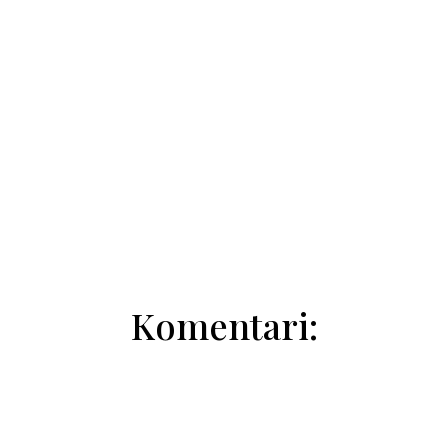
Marija Žmukić
Komentari: