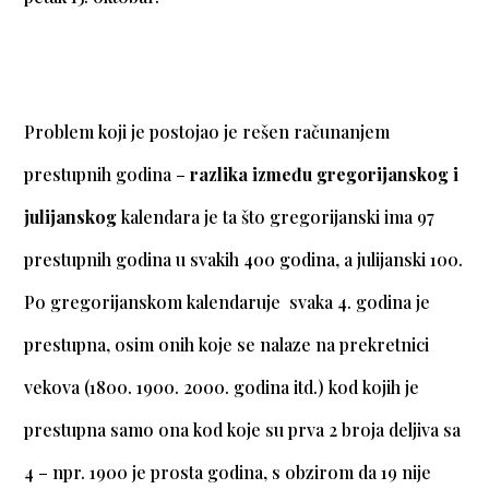
Problem koji je postojao je rešen računanjem
prestupnih godina –
razlika između gregorijanskog i
julijanskog
kalendara je ta što gregorijanski ima 97
prestupnih godina u svakih 400 godina, a julijanski 100.
Po gregorijanskom kalendaruje svaka 4. godina je
prestupna, osim onih koje se nalaze na prekretnici
vekova (1800. 1900. 2000. godina itd.) kod kojih je
prestupna samo ona kod koje su prva 2 broja deljiva sa
4 – npr. 1900 je prosta godina, s obzirom da 19 nije