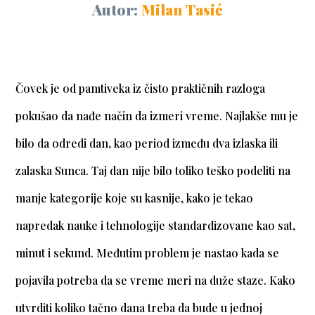
Autor:
Milan Tasić
Čovek je od pamtiveka iz čisto praktičnih razloga
pokušao da nađe način da izmeri vreme. Najlakše mu je
bilo da odredi dan, kao period između dva izlaska ili
zalaska Sunca. Taj dan nije bilo toliko teško podeliti na
manje kategorije koje su kasnije, kako je tekao
napredak nauke i tehnologije standardizovane kao sat,
minut i sekund. Međutim problem je nastao kada se
pojavila potreba da se vreme meri na duže staze. Kako
utvrditi koliko tačno dana treba da bude u jednoj