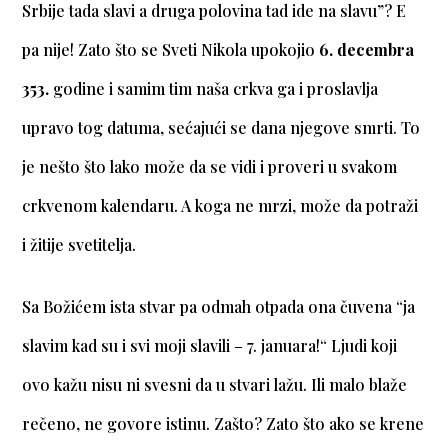
Srbije tada slavi a druga polovina tad ide na slavu”? E
pa nije! Zato što se Sveti Nikola upokojio
6. decembra
353.
godine i samim tim naša crkva ga i proslavlja
upravo tog datuma, sećajući se dana njegove smrti. To
je nešto što lako može da se vidi i proveri u svakom
crkvenom kalendaru. A koga ne mrzi, može da potraži
i žitije svetitelja.
Sa Božićem ista stvar pa odmah otpada ona čuvena “ja
slavim kad su i svi moji slavili – 7. januara!“ Ljudi koji
ovo kažu nisu ni svesni da u stvari lažu. Ili malo blaže
rečeno, ne govore istinu. Zašto? Zato što ako se krene