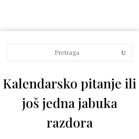
Kalendarsko pitanje ili
još jedna jabuka
razdora