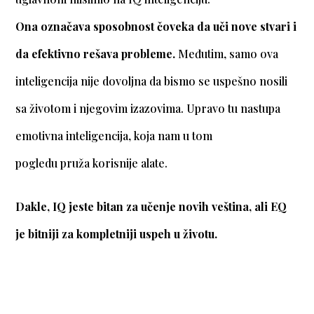
Ona označava sposobnost čoveka da uči nove stvari i
da efektivno rešava probleme.
Međutim, samo ova
inteligencija nije dovoljna da bismo se uspešno nosili
sa životom i njegovim izazovima. Upravo tu nastupa
emotivna inteligencija, koja nam u tom
pogledu pruža korisnije alate.
Dakle, IQ jeste bitan za učenje novih veština, ali EQ
je bitniji za kompletniji uspeh u životu.