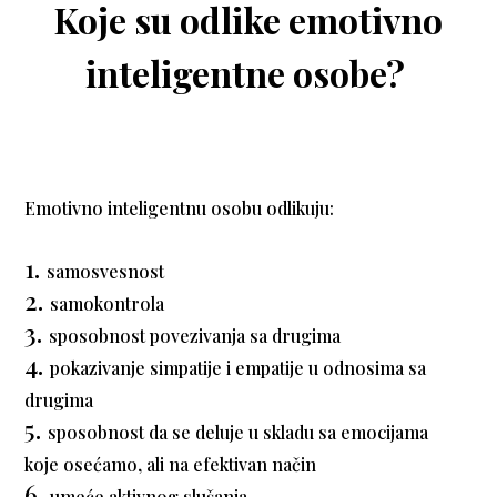
Koje su odlike emotivno
inteligentne osobe?
Emotivno inteligentnu osobu odlikuju:
samosvesnost
samokontrola
sposobnost povezivanja sa drugima
pokazivanje simpatije i empatije u odnosima sa
drugima
sposobnost da se deluje u skladu sa emocijama
koje osećamo, ali na efektivan način
umeće aktivnog slušanja