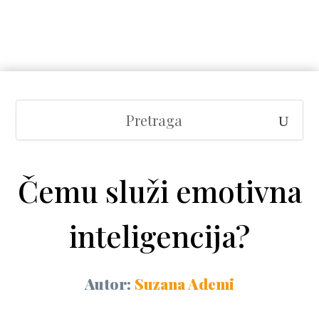
Čemu služi emotivna
inteligencija?
Autor:
Suzana Ademi