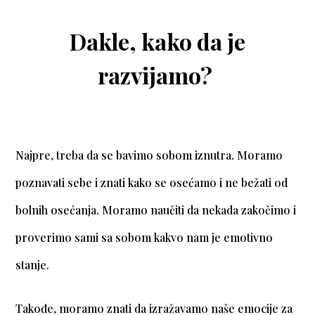
Dakle, kako da je
razvijamo?
Najpre, treba da se bavimo sobom iznutra. Moramo
poznavati sebe i znati kako se osećamo i ne bežati od
bolnih osećanja. Moramo naučiti da nekada zakočimo i
proverimo sami sa sobom kakvo nam je emotivno
stanje.
Takođe, moramo znati da izražavamo naše emocije za