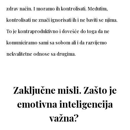
zdrav način. I moramo ih kontrolisati. Međutim,
kontrolisati ne znači ignorisati ih i ne baviti se njima.
To je kontraproduktivno i dovešće do toga da ne
komuniciramo sami sa sobom ali i da razvijemo
nekvalitetne odnose sa drugima.
Zaključne misli. Zašto je
emotivna inteligencija
važna?