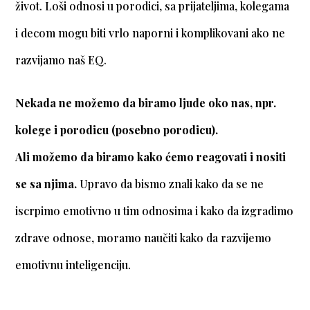
život. Loši odnosi u porodici, sa prijateljima, kolegama
i decom mogu biti vrlo naporni i komplikovani ako ne
razvijamo naš EQ.
Nekada ne možemo da biramo ljude oko nas, npr.
kolege i porodicu (posebno porodicu).
Ali možemo da biramo kako ćemo reagovati i nositi
se sa njima.
Upravo da bismo znali kako da se ne
iscrpimo emotivno u tim odnosima i kako da izgradimo
zdrave odnose, moramo naučiti kako da razvijemo
emotivnu inteligenciju.