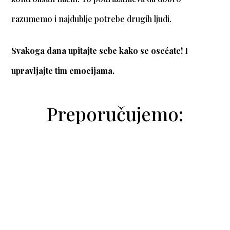
razumemo i najdublje potrebe drugih ljudi.
Svakoga dana upitajte sebe kako se osećate! I
upravljajte tim emocijama.
Preporučujemo: