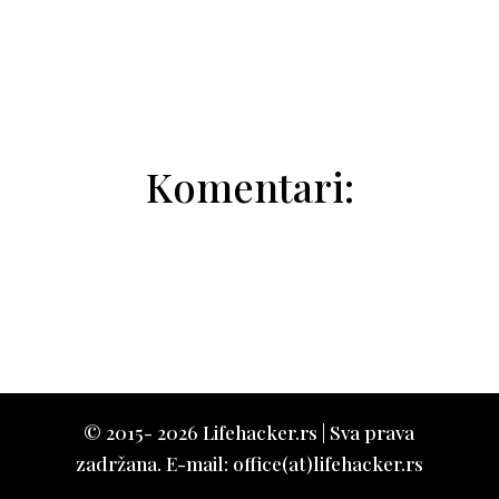
Natalija Trivić
Komentari:
© 2015- 2026 Lifehacker.rs | Sva prava
zadržana. E-mail: office(at)lifehacker.rs