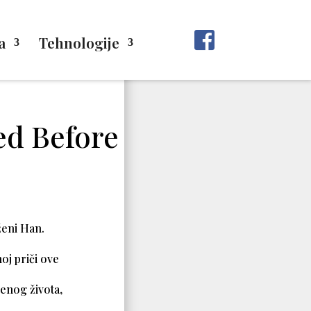
a
Tehnologije
ed Before
ženi Han.
oj priči ove
enog života,