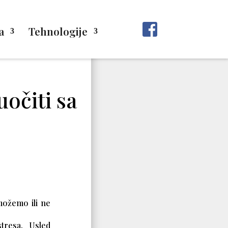
a
Tehnologije
uočiti sa
možemo ili ne
tresa. Usled