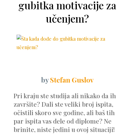
gubitka motivacije za
učenjem?
by
Stefan Guslov
Pri kraju ste studija ali nikako da ih
završite? Dali ste veliki broj ispita,
očistili skoro sve godine, ali baš tih
par ispita vas dele od diplome? Ne
brinite, niste jedini u ovoj situaciji!