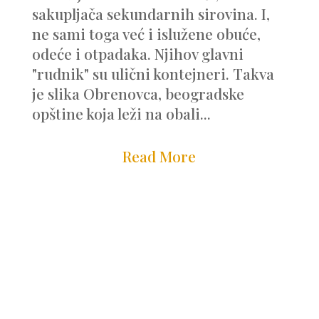
sakupljača sekundarnih sirovina. I,
ne sami toga već i islužene obuće,
odeće i otpadaka. Njihov glavni
"rudnik" su ulični kontejneri. Takva
je slika Obrenovca, beogradske
opštine koja leži na obali...
Read More