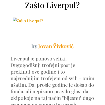
Zašto Liverpul?
by
Jovan Živković
Liverpul je ponovo veliki.
Dugogodišnji trofejni post je
prekinut ove godine i to
najvrednijim trofejem od svih - onim
ušatim. Da, prošle godine je došao do
finala, ali nepisano pravilo glasi da
ekipe koje na taj način "bljesnu" dugo
vremena ne ponove taj uspeh....