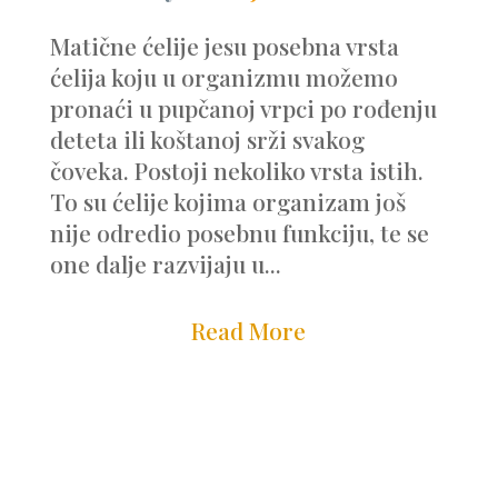
Matične ćelije jesu posebna vrsta
ćelija koju u organizmu možemo
pronaći u pupčanoj vrpci po rođenju
deteta ili koštanoj srži svakog
čoveka. Postoji nekoliko vrsta istih.
To su ćelije kojima organizam još
nije odredio posebnu funkciju, te se
one dalje razvijaju u...
Read More