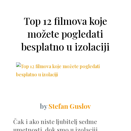
Top 12 filmova koje
možete pogledati
besplatno u izolaciji
by
Stefan Guslov
Čak i ako niste ljubitelj sedme
umetnosti, dok smo u izolaciji,