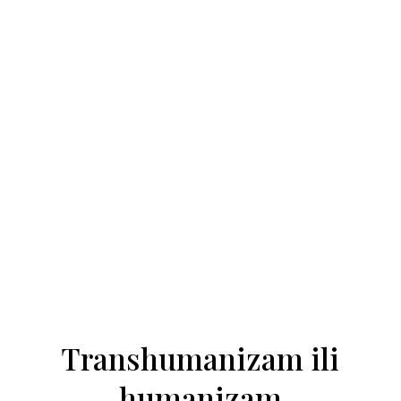
Transhumanizam ili
humanizam