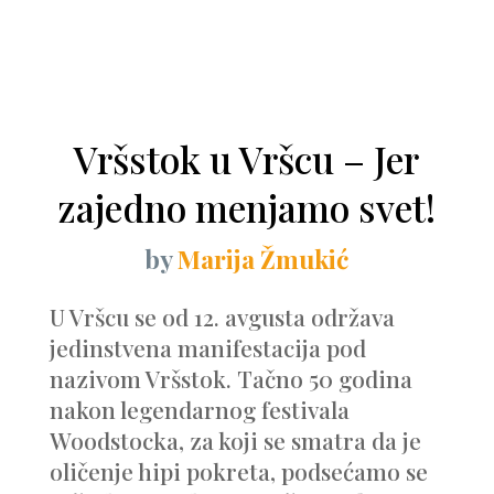
Vršstok u Vršcu – Jer
zajedno menjamo svet!
by
Marija Žmukić
U Vršcu se od 12. avgusta održava
jedinstvena manifestacija pod
nazivom Vršstok. Tačno 50 godina
nakon legendarnog festivala
Woodstocka, za koji se smatra da je
oličenje hipi pokreta, podsećamo se