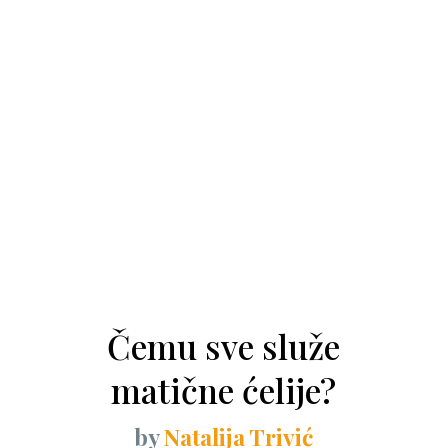
Čemu sve služe
matične ćelije?
by
Natalija Trivić