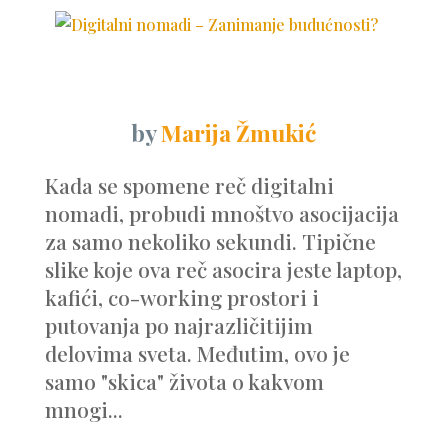
by
Marija Žmukić
Kada se spomene reč digitalni
nomadi, probudi mnoštvo asocijacija
za samo nekoliko sekundi. Tipične
slike koje ova reč asocira jeste laptop,
kafići, co-working prostori i
putovanja po najrazličitijim
delovima sveta. Međutim, ovo je
samo "skica" života o kakvom
mnogi...