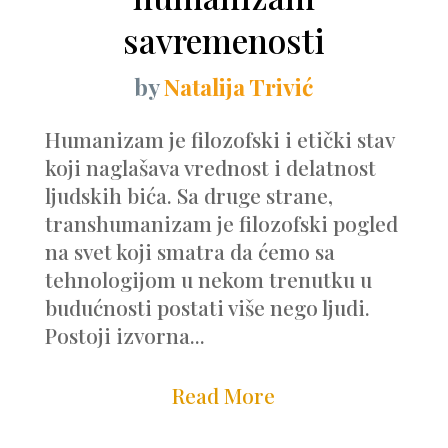
savremenosti
by
Natalija Trivić
Humanizam je filozofski i etički stav
koji naglašava vrednost i delatnost
ljudskih bića. Sa druge strane,
transhumanizam je filozofski pogled
na svet koji smatra da ćemo sa
tehnologijom u nekom trenutku u
budućnosti postati više nego ljudi.
Postoji izvorna...
Read More