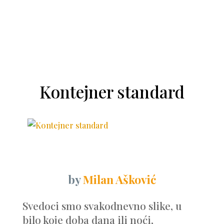
Kontejner standard
by
Milan Ašković
Svedoci smo svakodnevno slike, u
bilo koje doba dana ili noći,