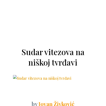
Sudar vitezova na
niškoj tvrđavi
by
Jovan Živković